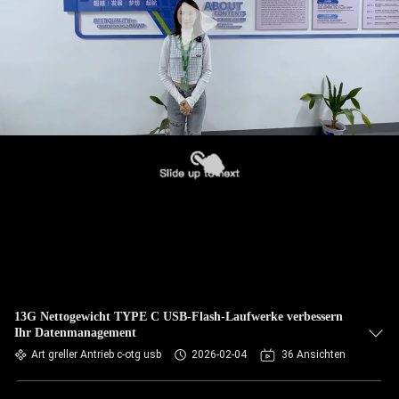
13G Nettogewicht TYPE C USB-Flash-Laufwerke verbessern
Ihr Datenmanagement
Art greller Antrieb c-otg usb
2026-02-04
36 Ansichten