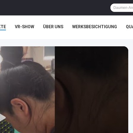
KTE
VR-SHOW
ÜBER UNS
WERKSBESICHTIGUNG
QU
HTSSACHEN