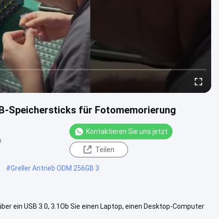
SB-Speichersticks für Fotomemorierung
Kontaktieren Sie uns jetzt
n
Teilen
#
Greller Antrieb ODM 256GB 3
ber ein USB 3.0, 3.1Ob Sie einen Laptop, einen Desktop-Computer
rt ...
Weitere Informationen