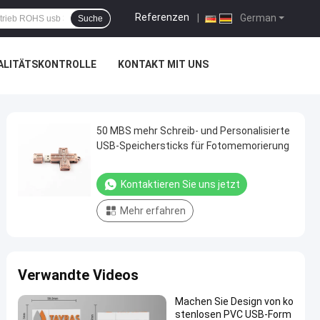
Referenzen
|
German
Suche
ALITÄTSKONTROLLE
KONTAKT MIT UNS
50 MBS mehr Schreib- und Personalisierte
USB-Speichersticks für Fotomemorierung
Kontaktieren Sie uns jetzt
Mehr erfahren
Verwandte Videos
Machen Sie Design von ko
stenlosen PVC USB-Form