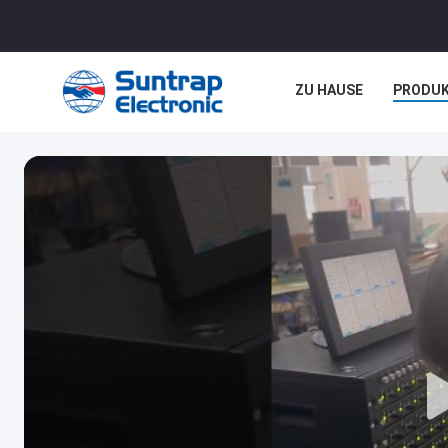
ZU HAUSE
PRODU
NEUIGKEITEN
REC