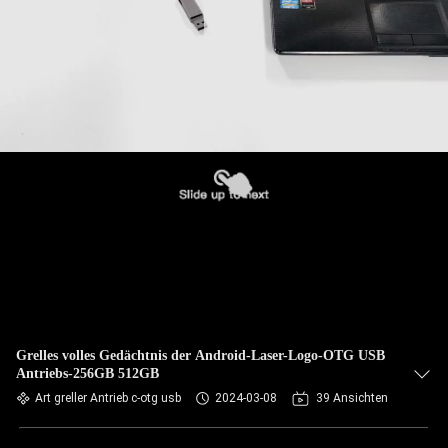
Grelles volles Gedächtnis der Android-Laser-Logo-OTG USB
Antriebs-256GB 512GB
Art greller Antrieb c-otg usb
2024-03-08
39 Ansichten